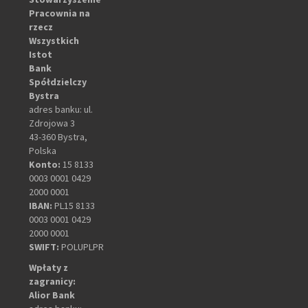
Pracownia na
rzecz
Wszystkich
Istot
Bank
Spółdzielczy
Bystra
adres banku: ul.
Zdrojowa 3
43-360 Bystra,
Polska
Konto:
15 8133
0003 0001 0429
2000 0001
IBAN:
PL15 8133
0003 0001 0429
2000 0001
SWIFT:
POLUPLPR
Wpłaty z
zagranicy:
Alior Bank