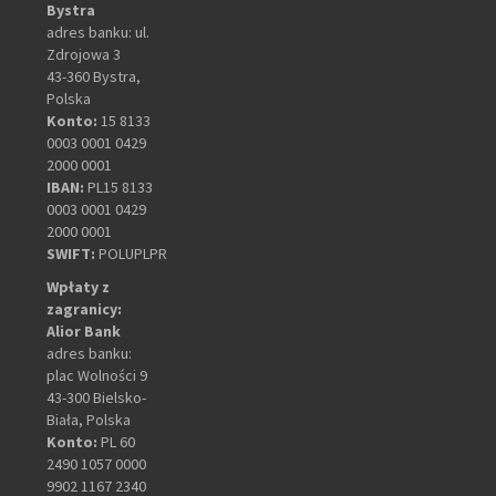
Bystra
adres banku: ul.
Zdrojowa 3
43-360 Bystra,
Polska
Konto:
15 8133
0003 0001 0429
2000 0001
IBAN:
PL15 8133
0003 0001 0429
2000 0001
SWIFT:
POLUPLPR
Wpłaty z
zagranicy:
Alior Bank
adres banku:
plac Wolności 9
43-300 Bielsko-
Biała, Polska
Konto:
PL 60
2490 1057 0000
9902 1167 2340