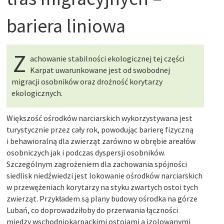
bariera liniowa
Z
achowanie stabilności ekologicznej tej części
Karpat uwarunkowane jest od swobodnej
migracji osobników oraz drożność korytarzy
ekologicznych.
Większość ośrodków narciarskich wykorzystywana jest
turystycznie przez cały rok, powodując barierę fizyczną
i behawioralną dla zwierząt zarówno w obrębie areałów
osobniczych jak i podczas dyspersji osobników.
Szczególnym zagrożeniem dla zachowania spójności
siedlisk niedźwiedzi jest lokowanie ośrodków narciarskich
w przewężeniach korytarzy na styku zwartych ostoi tych
zwierząt. Przykładem są plany budowy ośrodka na górze
Lubań, co doprowadziłoby do przerwania łączności
między wschodniokarpackimi ostojami a izolowanymi