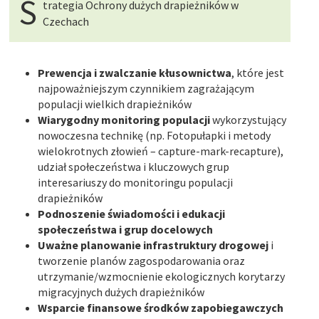
S
trategia Ochrony dużych drapieżników w
Czechach
Prewencja i zwalczanie kłusownictwa
, które jest
najpoważniejszym czynnikiem zagrażającym
populacji wielkich drapieżników
Wiarygodny monitoring populacji
wykorzystujący
nowoczesna technikę (np. Fotopułapki i metody
wielokrotnych złowień – capture-mark-recapture),
udział społeczeństwa i kluczowych grup
interesariuszy do monitoringu populacji
drapieżników
Podnoszenie świadomości i edukacji
społeczeństwa i grup docelowych
Uważne planowanie infrastruktury drogowej
i
tworzenie planów zagospodarowania oraz
utrzymanie/wzmocnienie ekologicznych korytarzy
migracyjnych dużych drapieżników
Wsparcie finansowe środków zapobiegawczych