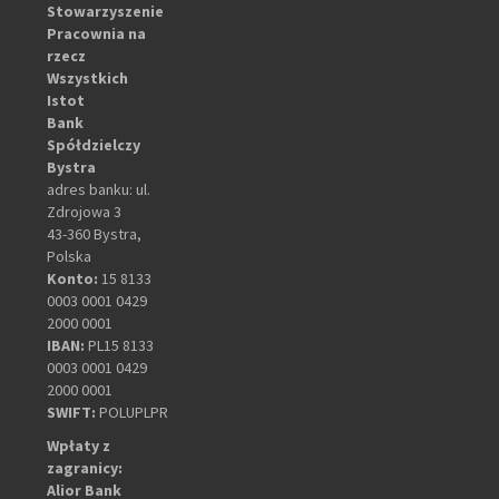
Stowarzyszenie
Pracownia na
rzecz
Wszystkich
Istot
Bank
Spółdzielczy
Bystra
adres banku: ul.
Zdrojowa 3
43-360 Bystra,
Polska
Konto:
15 8133
0003 0001 0429
2000 0001
IBAN:
PL15 8133
0003 0001 0429
2000 0001
SWIFT:
POLUPLPR
Wpłaty z
zagranicy:
Alior Bank