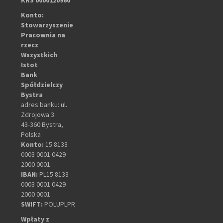
Konto:
Stowarzyszenie
Pracownia na
rzecz
Wszystkich
Istot
Bank
Spółdzielczy
Bystra
adres banku: ul.
Zdrojowa 3
43-360 Bystra,
Polska
Konto:
15 8133
0003 0001 0429
2000 0001
IBAN:
PL15 8133
0003 0001 0429
2000 0001
SWIFT:
POLUPLPR
Wpłaty z