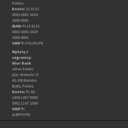
Polska
Konto:
15 8133
0003 0001 0429
2000 0001
IBAN:
PL15 8133
0003 0001 0429
2000 0001
SWIFT:
POLUPLPR
Wpłaty z
zagranicy:
Alior Bank
adres banku:
plac Wolności 9
43-300 Bielsko-
Biała, Polska
Konto:
PL 60
2490 1057 0000
9902 1167 2340
SWIFT:
ALBPPLPW