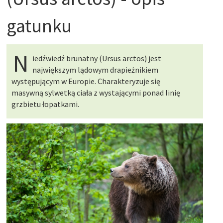
gatunku
N
iedźwiedź brunatny (Ursus arctos) jest
największym lądowym drapieżnikiem
występującym w Europie. Charakteryzuje się
masywną sylwetką ciała z wystającymi ponad linię
grzbietu łopatkami.