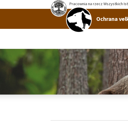
Pracownia na rzecz Wszystkich Is
Ochrana vel