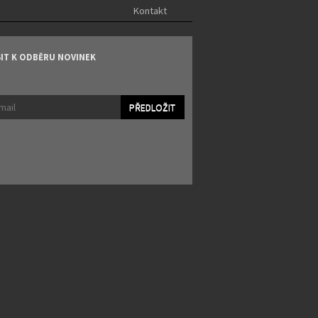
Kontakt
SIT K ODBĚRU NOVINEK
PŘEDLOŽIT