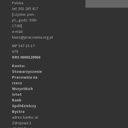
Polska
tel. 501 285 417
[czynne: pon.-
pt., godz. 9:00-
17:00]
e-mail:
biuro@pracownia.org.pl
NIP 547-15-17-
679
KRS 0000120960
Konto:
Stowarzyszenie
Pracownia na
rzecz
Wszystkich
Istot
Bank
Spółdzielczy
Bystra
adres banku: ul.
Zdrojowa 3