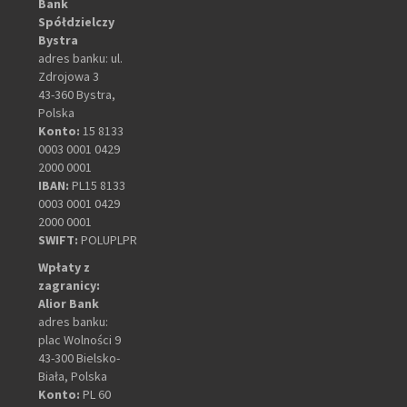
Bank
Spółdzielczy
Bystra
adres banku: ul.
Zdrojowa 3
43-360 Bystra,
Polska
Konto:
15 8133
0003 0001 0429
2000 0001
IBAN:
PL15 8133
0003 0001 0429
2000 0001
SWIFT:
POLUPLPR
Wpłaty z
zagranicy:
Alior Bank
adres banku:
plac Wolności 9
43-300 Bielsko-
Biała, Polska
Konto:
PL 60